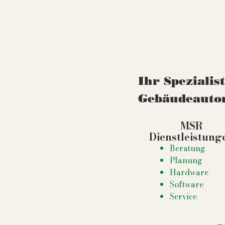
Ihr Spezialis
Gebäudeauto
n:
MSR
Dienstleistung
Beratung
Planung
Hardware
Software
Service