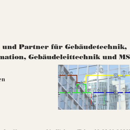
t und Partner für Gebäudetechnik,
mation, Gebäudeleittechnik und 
en