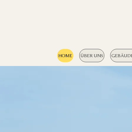
HOME
ÜBER UNS
GEBÄUD