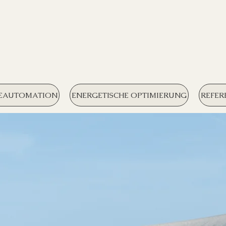
EAUTOMATION
ENERGETISCHE OPTIMIERUNG
REFER