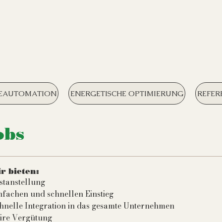
EAUTOMATION
ENERGETISCHE OPTIMIERUNG
REFER
obs
r bieten:
stanstellung
nfachen und schnellen Einstieg
hnelle Integration in das gesamte Unternehmen
ire Vergütung